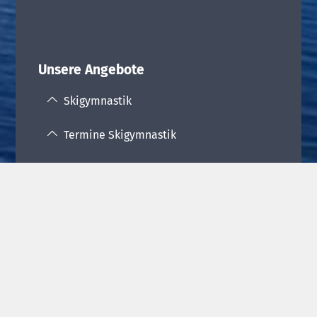
Unsere Angebote
Skigymnastik
Termine Skigymnastik
Nordic Walking
Termine Nordic Walking
Ski- und Snowboardkurse
Ausflugsangebote