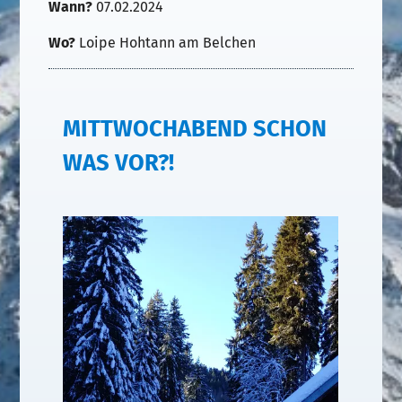
Wann?
07.02.2024
Wo?
Loipe Hohtann am Belchen
MITTWOCHABEND SCHON
WAS VOR?!