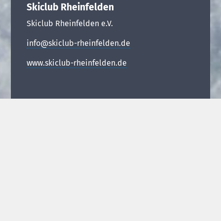
Skiclub Rheinfelden
Skiclub Rheinfelden e.V.
info@skiclub-rheinfelden.de
www.skiclub-rheinfelden.de
Unsere Angebote
Skigymnastik
Termine Skigymnastik
Nordic Walking
Termine Nordic Walking