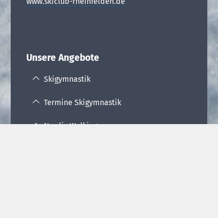
www.skiclub-rheinfelden.de
Unsere Angebote
Skigymnastik
Termine Skigymnastik
Nordic Walking
Termine Nordic Walking
Ski- und Snowboardkurse
Ausflugsangebote